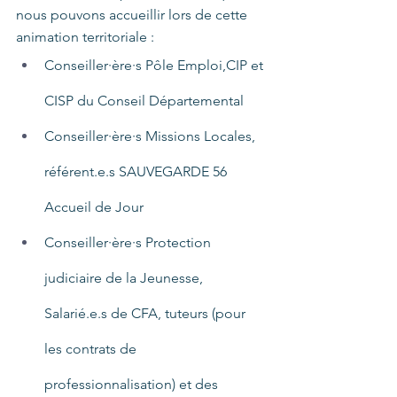
nous pouvons accueillir lors de cette 
animation territoriale :
Conseiller·ère·s Pôle Emploi,CIP et 
CISP du Conseil Départemental 
Conseiller·ère·s Missions Locales, 
référent.e.s SAUVEGARDE 56 
Accueil de Jour
Conseiller·ère·s Protection 
judiciaire de la Jeunesse, 
Salarié.e.s de CFA, tuteurs (pour 
les contrats de 
professionnalisation) et des 